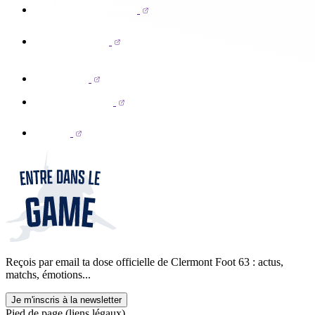
Reçois par email ta dose officielle de Clermont Foot 63 : actus,
matchs, émotions...
Je m'inscris à la newsletter
Pied de page (liens légaux)