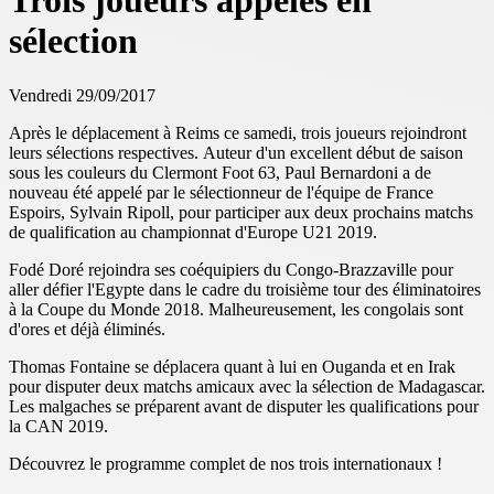
Trois joueurs appelés en
sélection
Vendredi 29/09/2017
Après le déplacement à Reims ce samedi, trois joueurs rejoindront
leurs sélections respectives. Auteur d'un excellent début de saison
sous les couleurs du Clermont Foot 63, Paul Bernardoni a de
nouveau été appelé par le sélectionneur de l'équipe de France
Espoirs, Sylvain Ripoll, pour participer aux deux prochains matchs
de qualification au championnat d'Europe U21 2019.
Fodé Doré rejoindra ses coéquipiers du Congo-Brazzaville pour
aller défier l'Egypte dans le cadre du troisième tour des éliminatoires
à la Coupe du Monde 2018. Malheureusement, les congolais sont
d'ores et déjà éliminés.
Thomas Fontaine se déplacera quant à lui en Ouganda et en Irak
pour disputer deux matchs amicaux avec la sélection de Madagascar.
Les malgaches se préparent avant de disputer les qualifications pour
la CAN 2019.
Découvrez le programme complet de nos trois internationaux !