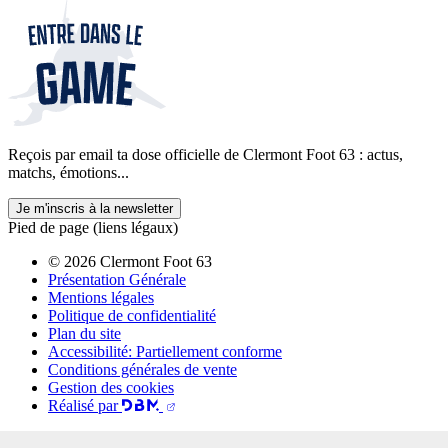
Reçois par email ta dose officielle de Clermont Foot 63 : actus,
matchs, émotions...
Je m'inscris à la newsletter
Pied de page (liens légaux)
© 2026 Clermont Foot 63
Présentation Générale
Mentions légales
Politique de confidentialité
Plan du site
Accessibilité: Partiellement conforme
Conditions générales de vente
Gestion des cookies
Réalisé par