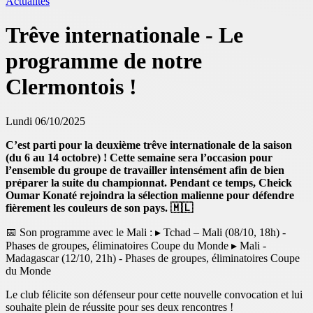
Actualités
Trêve internationale - Le
programme de notre
Clermontois !
Lundi 06/10/2025
C’est parti pour la deuxième trêve internationale de la saison
(du 6 au 14 octobre) ! Cette semaine sera l’occasion pour
l’ensemble du groupe de travailler intensément afin de bien
préparer la suite du championnat. Pendant ce temps, Cheick
Oumar Konaté rejoindra la sélection malienne pour défendre
fièrement les couleurs de son pays. 🇲🇱
📅 Son programme avec le Mali : ▸ Tchad – Mali (08/10, 18h) -
Phases de groupes, éliminatoires Coupe du Monde ▸ Mali -
Madagascar (12/10, 21h) - Phases de groupes, éliminatoires Coupe
du Monde
Le club félicite son défenseur pour cette nouvelle convocation et lui
souhaite plein de réussite pour ses deux rencontres !