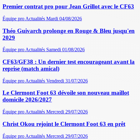
Premier contrat pro pour Jean Grillot avec le CF63
Équipe pro
Actualités
Mardi 04/08/2026
Théo Guivarch prolonge en Rouge & Bleu jusqu'en
2029
Équipe pro
Actualités
Samedi 01/08/2026
CF63/GF38 : Un dernier test encourageant avant la
reprise (match amical)
Équipe pro
Actualités
Vendredi 31/07/2026
Le Clermont Foot 63 dévoile son nouveau maillot
domicile 2026/2027
Équipe pro
Actualités
Mercredi 29/07/2026
Christ Okou rejoint le Clermont Foot 63 en prêt
Équipe pro
Actualités
Mercredi 29/07/2026