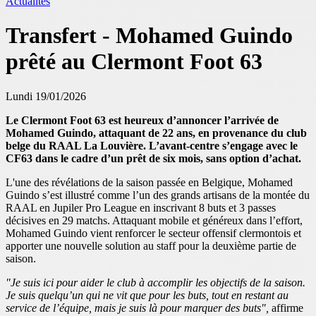
Actualités
Transfert - Mohamed Guindo
prêté au Clermont Foot 63
Lundi 19/01/2026
Le Clermont Foot 63 est heureux d’annoncer l’arrivée de
Mohamed Guindo, attaquant de 22 ans, en provenance du club
belge du RAAL La Louvière. L’avant-centre s’engage avec le
CF63 dans le cadre d’un prêt de six mois, sans option d’achat.
L'une des révélations de la saison passée en Belgique, Mohamed
Guindo s’est illustré comme l’un des grands artisans de la montée du
RAAL en Jupiler Pro League en inscrivant 8 buts et 3 passes
décisives en 29 matchs. Attaquant mobile et généreux dans l’effort,
Mohamed Guindo vient renforcer le secteur offensif clermontois et
apporter une nouvelle solution au staff pour la deuxième partie de
saison.
"Je suis ici pour aider le club à accomplir les objectifs de la saison.
Je suis quelqu’un qui ne vit que pour les buts, tout en restant au
service de l’équipe, mais je suis là pour marquer des buts",
affirme