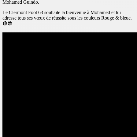
Mohamed Guindo.
Le Clermont Foot 63 souhaite la bienvenue à Mohamed et lui
adresse tous ses vœux de réussite sous les couleurs Rouge & bleue.
🔴🔵