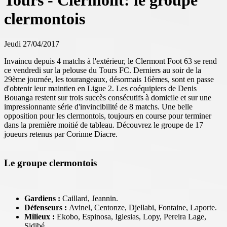
Tours - Clermont: le groupe
clermontois
Jeudi 27/04/2017
Invaincu depuis 4 matchs à l'extérieur, le Clermont Foot 63 se rend
ce vendredi sur la pelouse du Tours FC. Derniers au soir de la
29ème journée, les tourangeaux, désormais 16èmes, sont en passe
d'obtenir leur maintien en Ligue 2. Les coéquipiers de Denis
Bouanga restent sur trois succès consécutifs à domicile et sur une
impressionnante série d'invincibilité de 8 matchs. Une belle
opposition pour les clermontois, toujours en course pour terminer
dans la première moitié de tableau. Découvrez le groupe de 17
joueurs retenus par Corinne Diacre.
Le groupe clermontois
Gardiens :
Caillard, Jeannin.
Défenseurs :
Avinel, Centonze, Djellabi, Fontaine, Laporte.
Milieux :
Ekobo, Espinosa, Iglesias, Lopy, Pereira Lage,
Sidibé.