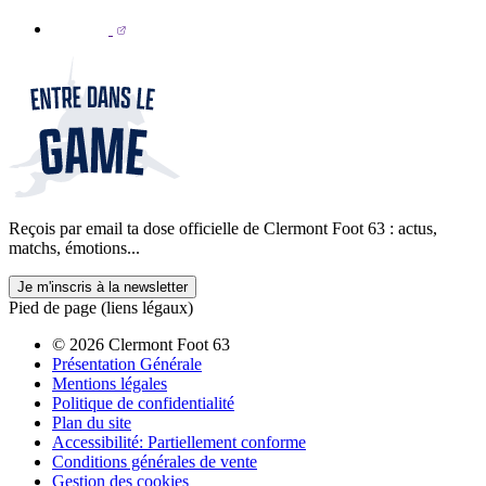
Reçois par email ta dose officielle de Clermont Foot 63 : actus,
matchs, émotions...
Je m'inscris à la newsletter
Pied de page (liens légaux)
© 2026 Clermont Foot 63
Présentation Générale
Mentions légales
Politique de confidentialité
Plan du site
Accessibilité: Partiellement conforme
Conditions générales de vente
Gestion des cookies