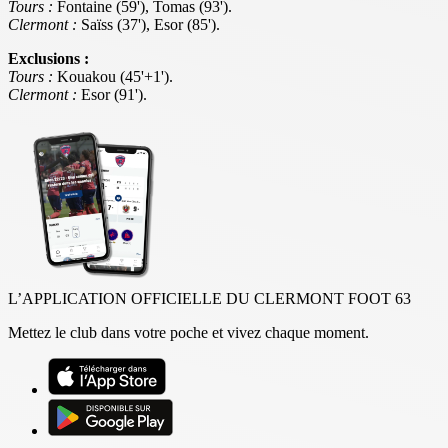
Tours
:
Fontaine (59'), Tomas (93').
Clermont :
Saïss (37'), Esor (85').
Exclusions :
Tours
:
Kouakou (45'+1').
Clermont :
Esor (91').
L’APPLICATION OFFICIELLE DU CLERMONT FOOT 63
Mettez le club dans votre poche et vivez chaque moment.