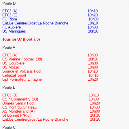
Poule D
CF63 (A) 10h10
CF63 (E) 10h20
FC Riom 10h00
Ent.Le Cendre/Orcet/La Roche Blanche 10h10
FC Aubière 10h00
US Maringues 10h20
Tournoi U7 (Foot à 5)
Poule A
CF63 (A) 10h00
CS Vienne Football (38) 10h20
US Courpière 10h30
US Mozac 10h00
Source et Volcans Foot 10h10
Cébazat Sport 10h10
Gpt Formateur Limagne 10h20
Poule B
CF63 (B) 10h10
CSP Commentry (03) 10h30
Domes Sancy Foot 10h20
CS Pont du Château 10h00
AS Montferrand (A) 10h00
St Bonnet P/Riom 10h10
Ent.Le Cendre/Orcet/La Roche Blanche 10h20
Poule C