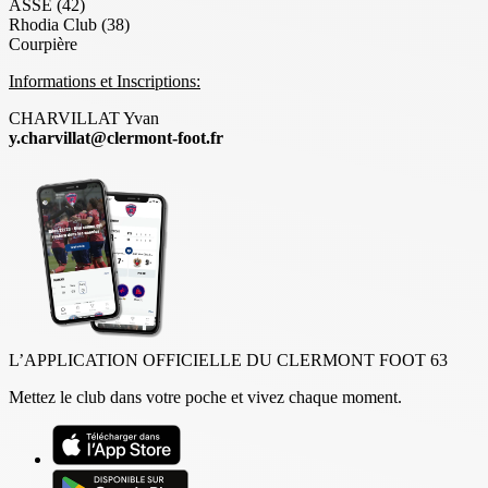
ASSE (42)
Rhodia Club (38)
Courpière
Informations et Inscriptions:
CHARVILLAT Yvan
y.charvillat@clermont-foot.fr
L’APPLICATION OFFICIELLE DU CLERMONT FOOT 63
Mettez le club dans votre poche et vivez chaque moment.