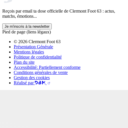
Reçois par email ta dose officielle de Clermont Foot 63 : actus,
matchs, émotions...
Je m'inscris à la newsletter
Pied de page (liens légaux)
© 2026 Clermont Foot 63
Présentation Générale
Mentions légales
Politique de confidentialité
Plan du site
Accessibilité: Partiellement conforme
Conditions générales de vente
Gestion des cookies
Réalisé par