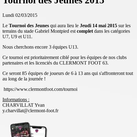
Tournoi des Jeunes 2015
Lundi 02/03/2015
Le
Tournoi des Jeunes
qui aura lieu le
Jeudi 14 mai 2015
sur les
terrains du stade Gabriel Montpied est
complet
dans les catégories
U7, U9 et U11.
Nous cherchons encore 3 équipes U13.
Ce tournoi est prioritairement ciblé pour les équipes de nos clubs
partenaires et les licenciés du CLERMONT FOOT 63.
Ce seront 85 équipes de joueurs de 6 à 13 ans qui s'affronteront tout
au long de la journée !
https://www.clermontfoot.com/tournoi
Informations :
CHARVILLAT Yvan
y.charvillat@clermont-foot.fr