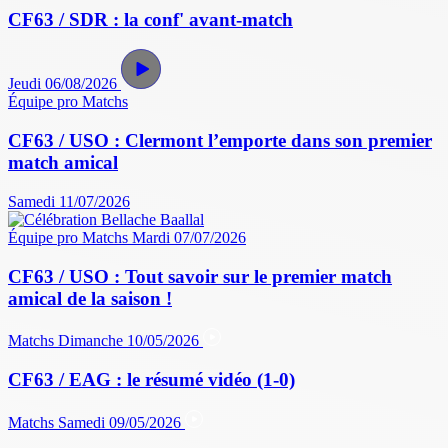
CF63 / SDR : la conf' avant-match
Jeudi 06/08/2026
Équipe pro
Matchs
CF63 / USO : Clermont l’emporte dans son premier
match amical
Samedi 11/07/2026
Équipe pro
Matchs
Mardi 07/07/2026
CF63 / USO : Tout savoir sur le premier match
amical de la saison !
Matchs
Dimanche 10/05/2026
CF63 / EAG : le résumé vidéo (1-0)
Matchs
Samedi 09/05/2026