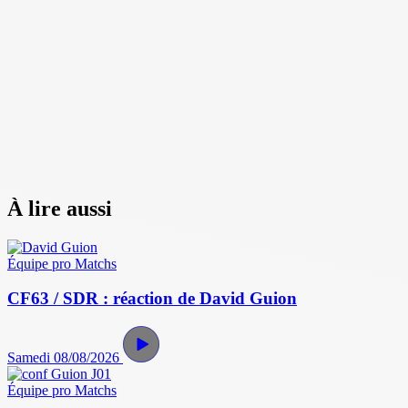
À lire aussi
Équipe pro
Matchs
CF63 / SDR : réaction de David Guion
Samedi 08/08/2026
Équipe pro
Matchs