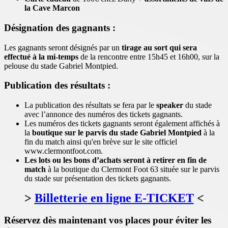
la Cave Marcon
Désignation des gagnants :
Les gagnants seront désignés par un
tirage au sort qui sera
effectué à la mi-temps
de la rencontre entre 15h45 et 16h00, sur la
pelouse du stade Gabriel Montpied.
Publication des résultats :
La publication des résultats se fera par le
speaker
du stade
avec l’annonce des numéros des tickets gagnants.
Les numéros des tickets gagnants seront également affichés à
la
boutique sur le parvis du stade Gabriel Montpied
à la
fin du match ainsi qu'en brève sur le site officiel
www.clermontfoot.com.
Les lots ou les bons d’achats seront à retirer en fin de
match
à la boutique du Clermont Foot 63 située sur le parvis
du stade sur présentation des tickets gagnants.
>
Billetterie en ligne E-TICKET
<
Réservez dès maintenant vos places pour éviter les