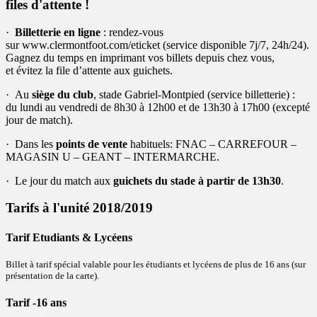
files d'attente !
·
Billetterie en ligne
: rendez-vous
sur www.clermontfoot.com/eticket (service disponible 7j/7, 24h/24).
Gagnez du temps en imprimant vos billets depuis chez vous,
et évitez la file d’attente aux guichets.
· Au
siège du club
, stade Gabriel-Montpied (service billetterie) :
du lundi au vendredi de 8h30 à 12h00 et de 13h30 à 17h00 (excepté
jour de match).
· Dans les
points de vente
habituels: FNAC – CARREFOUR –
MAGASIN U – GEANT – INTERMARCHE.
· Le jour du match aux
guichets du stade à partir de 13h30
.
Tarifs à l'unité 2018/2019
Tarif Etudiants & Lycéens
Billet à tarif spécial valable pour les étudiants et lycéens de plus de 16 ans (sur
présentation de la carte).
Tarif -16 ans