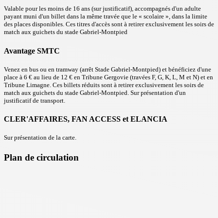
Valable pour les moins de 16 ans (sur justificatif), accompagnés d'un adulte
payant muni d'un billet dans la même travée que le « scolaire », dans la limite
des places disponibles. Ces titres d'accès sont à retirer exclusivement les soirs de
match aux guichets du stade Gabriel-Montpied
Avantage SMTC
Venez en bus ou en tramway (arrêt Stade Gabriel-Montpied) et bénéficiez d'une
place à 6 € au lieu de 12 € en Tribune Gergovie (travées F, G, K, L, M et N) et en
Tribune Limagne. Ces billets réduits sont à retirer exclusivement les soirs de
match aux guichets du stade Gabriel-Montpied. Sur présentation d'un
justificatif de transport.
CLER'AFFAIRES, FAN ACCESS et ELANCIA
Sur présentation de la carte.
Plan de circulation