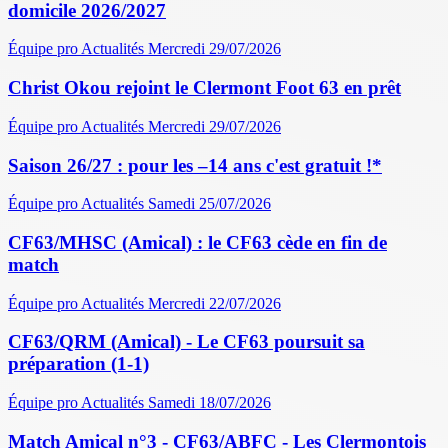
domicile 2026/2027
Équipe pro
Actualités
Mercredi 29/07/2026
Christ Okou rejoint le Clermont Foot 63 en prêt
Équipe pro
Actualités
Mercredi 29/07/2026
Saison 26/27 : pour les –14 ans c'est gratuit !*
Équipe pro
Actualités
Samedi 25/07/2026
CF63/MHSC (Amical) : le CF63 cède en fin de
match
Équipe pro
Actualités
Mercredi 22/07/2026
CF63/QRM (Amical) - Le CF63 poursuit sa
préparation (1-1)
Équipe pro
Actualités
Samedi 18/07/2026
Match Amical n°3 - CF63/ABFC - Les Clermontois