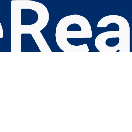
s Options
ètres de confidentialité, en garantissant la conformité avec le