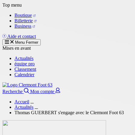
Aller
Top menu
au
Boutique
contenu
Billetterie
principal
Business
Aide et contact
Menu
Fermer
Mises en avant
Actualités
équipe pro
Classement
Calendrier
Recherche
Mon compte
Accueil
Actualités
Thomas GUERBERT s'engage avec le Clermont Foot 63