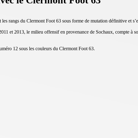
c le Clermont Foot 63
s rangs du Clermont Foot 63 sous forme de mutation définitive et s’en
011 et 2013, le milieu offensif en provenance de Sochaux, compte à so
numéro 12 sous les couleurs du Clermont Foot 63.