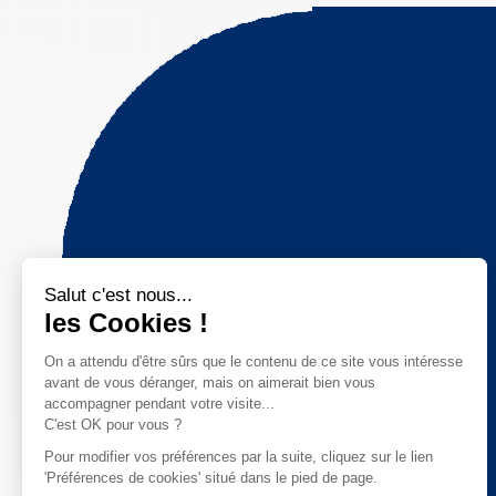
Salut c'est nous...
les Cookies !
On a attendu d'être sûrs que le contenu de ce site vous intéresse
avant de vous déranger, mais on aimerait bien vous
accompagner pendant votre visite...
C'est OK pour vous ?
Pour modifier vos préférences par la suite, cliquez sur le lien
'Préférences de cookies' situé dans le pied de page.