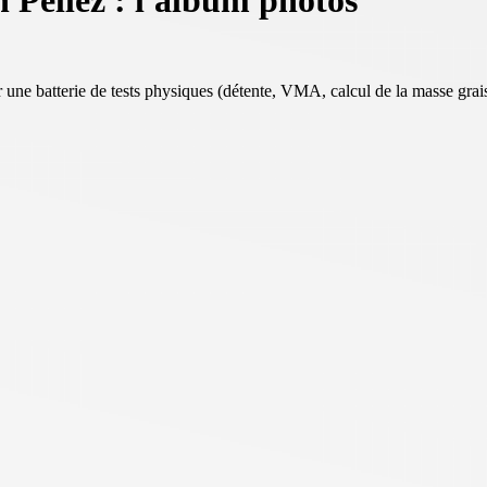
 Pellez : l'album photos
une batterie de tests physiques (détente, VMA, calcul de la masse grai