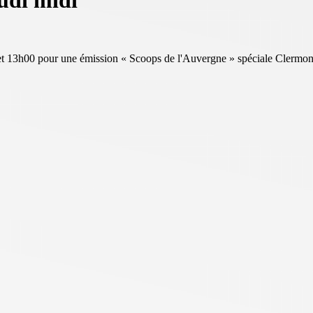
udi midi
et 13h00 pour une émission « Scoops de l'Auvergne » spéciale Clermon