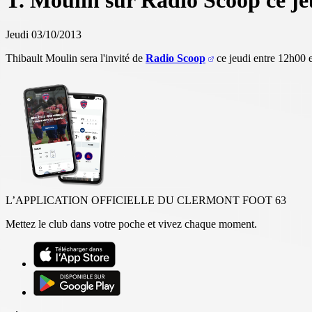
T. Moulin sur Radio Scoop ce je
Jeudi 03/10/2013
Thibault Moulin sera l'invité de
Radio Scoop
ce jeudi entre 12h00 
L’APPLICATION OFFICIELLE DU CLERMONT FOOT 63
Mettez le club dans votre poche et vivez chaque moment.