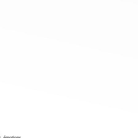
, émotions...