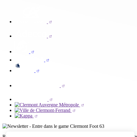
Reçois par email ta dose officielle de Clermont Foot 63 : actus, matchs