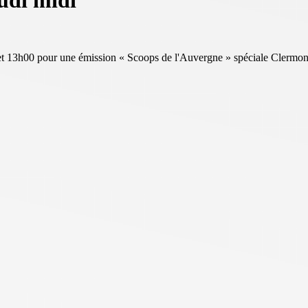
udi midi
et 13h00 pour une émission « Scoops de l'Auvergne » spéciale Clermon