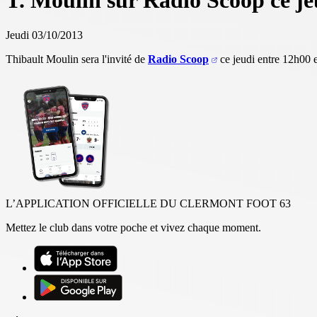
T. Moulin sur Radio Scoop ce je
Jeudi 03/10/2013
Thibault Moulin sera l'invité de
Radio Scoop
ce jeudi entre 12h00 
L’APPLICATION OFFICIELLE DU CLERMONT FOOT 63
Mettez le club dans votre poche et vivez chaque moment.