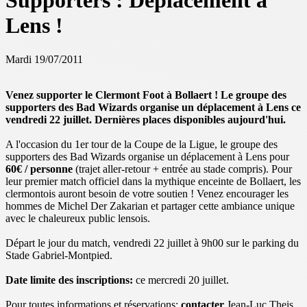
Supporters : Déplacement à
Lens !
Mardi 19/07/2011
Venez supporter le Clermont Foot à Bollaert ! Le groupe des
supporters des Bad Wizards organise un déplacement à Lens ce
vendredi 22 juillet. Dernières places disponibles aujourd'hui.
A l'occasion du 1er tour de la Coupe de la Ligue, le groupe des
supporters des Bad Wizards organise un déplacement à Lens pour
60€ / personne
(trajet aller-retour + entrée au stade compris). Pour
leur premier match officiel dans la mythique enceinte de Bollaert, les
clermontois auront besoin de votre soutien ! Venez encourager les
hommes de Michel Der Zakarian et partager cette ambiance unique
avec le chaleureux public lensois.
Départ le jour du match, vendredi 22 juillet à 9h00 sur le parking du
Stade Gabriel-Montpied.
Date limite des inscriptions:
ce mercredi 20 juillet.
Pour toutes informations et réservations:
contacter
Jean-Luc Theis