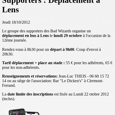
Supporters : Déplacement à
Lens
Jeudi 18/10/2012
Le groupe des supporters des Bad Wizards organise un
déplacement en bus à Lens
le
lundi 29 octobre
à l'occasion de la
12ème journée.
Rendez-vous à 8h30 pour un
départ à 9h00
. Coup d'envoi à
20h30.
Tarif déplacement + place au stade :
55 € pour les adhérents, 65 €
pour les non-adhérents.
Renseignements et réservations:
Jean-Luc THEIS - 06 60 15 72
14 ou au siège de l'association: Bar "Le Dicken's" à Clermont-
Ferrand.
La
date limite des inscriptions
est fixée au Lundi 22 otobre 2012
(inclus).