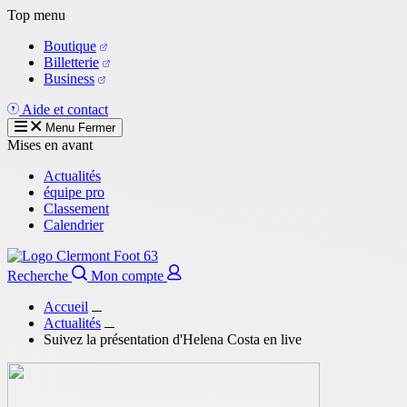
Aller
Top menu
au
Boutique
contenu
Billetterie
principal
Business
Aide et contact
Menu
Fermer
Mises en avant
Actualités
équipe pro
Classement
Calendrier
Recherche
Mon compte
Accueil
Actualités
Suivez la présentation d'Helena Costa en live