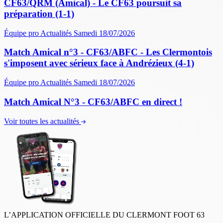
CF63/QRM (Amical) - Le CF63 poursuit sa
préparation (1-1)
Équipe pro
Actualités
Samedi 18/07/2026
Match Amical n°3 - CF63/ABFC - Les Clermontois
s'imposent avec sérieux face à Andrézieux (4-1)
Équipe pro
Actualités
Samedi 18/07/2026
Match Amical N°3 - CF63/ABFC en direct !
Voir toutes les actualités
L’APPLICATION OFFICIELLE DU CLERMONT FOOT 63