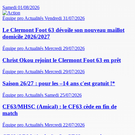
Samedi 01/08/2026
Équipe pro
Actualités
Vendredi 31/07/2026
Le Clermont Foot 63 dévoile son nouveau maillot
domicile 2026/2027
Équipe pro
Actualités
Mercredi 29/07/2026
Christ Okou rejoint le Clermont Foot 63 en prêt
Équipe pro
Actualités
Mercredi 29/07/2026
Saison 26/27 : pour les –14 ans c'est gratuit !*
Équipe pro
Actualités
Samedi 25/07/2026
CF63/MHSC (Amical) : le CF63 cède en fin de
match
Équipe pro
Actualités
Mercredi 22/07/2026