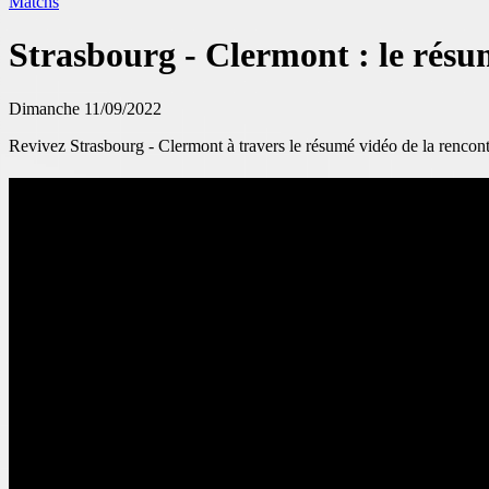
Matchs
Strasbourg - Clermont : le résu
Dimanche 11/09/2022
Revivez Strasbourg - Clermont à travers le résumé vidéo de la rencont