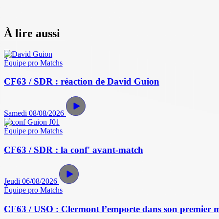
À lire aussi
Équipe pro
Matchs
CF63 / SDR : réaction de David Guion
Samedi 08/08/2026
Équipe pro
Matchs
CF63 / SDR : la conf' avant-match
Jeudi 06/08/2026
Équipe pro
Matchs
CF63 / USO : Clermont l’emporte dans son premier 