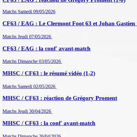
Matchs
Samedi 09/05/2026
CF63 / EAG : Le Clermont Foot 63 et Johan Gastien 
Matchs
Jeudi 07/05/2026
CF63 / EAG : la conf' avant-match
Matchs
Dimanche 03/05/2026
MHSC / CF63 : le résumé vidéo (1-2)
Matchs
Samedi 02/05/2026
MHSC / CF63 : réaction de Grégory Proment
Matchs
Jeudi 30/04/2026
MHSC / CF63 : la conf' avant-match
Matchs
Dimanche 26/04/2026