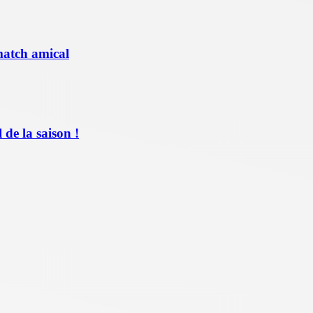
match amical
de la saison !