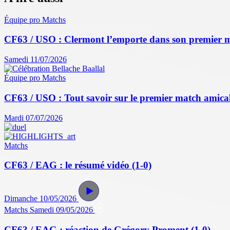
Équipe pro
Matchs
CF63 / USO : Clermont l’emporte dans son premier 
Samedi 11/07/2026
Équipe pro
Matchs
CF63 / USO : Tout savoir sur le premier match amical 
Mardi 07/07/2026
Matchs
CF63 / EAG : le résumé vidéo (1-0)
Dimanche 10/05/2026
Matchs
Samedi 09/05/2026
CF63 / EAG : réaction de Grégory Proment (1-0)