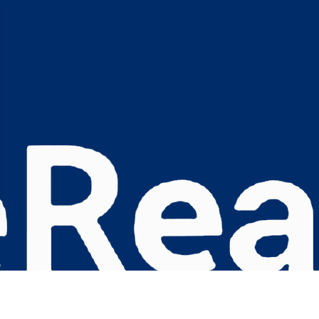
s Options
ètres de confidentialité, en garantissant la conformité avec le