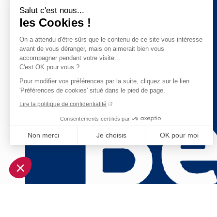
Salut c'est nous...
les Cookies !
On a attendu d'être sûrs que le contenu de ce site vous intéresse
avant de vous déranger, mais on aimerait bien vous
accompagner pendant votre visite...
C'est OK pour vous ?
Pour modifier vos préférences par la suite, cliquez sur le lien
'Préférences de cookies' situé dans le pied de page.
Lire la politique de confidentialité
Consentements certifiés par
Non merci
Je choisis
OK pour moi
Axeptio consent
Plateforme de Gestion du Consentement : Personnalisez vo
Notre plateforme vous permet d'adapter et de gérer vos param