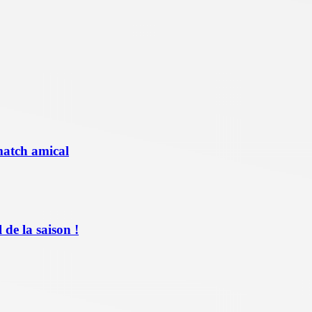
match amical
de la saison !