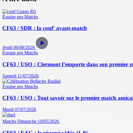
Équipe pro
Matchs
CF63 / SDR : la conf' avant-match
Jeudi 06/08/2026
Équipe pro
Matchs
CF63 / USO : Clermont l’emporte dans son premier 
Samedi 11/07/2026
Équipe pro
Matchs
CF63 / USO : Tout savoir sur le premier match amical 
Mardi 07/07/2026
Matchs
Dimanche 10/05/2026
CF63 / EAG : le résumé vidéo (1-0)