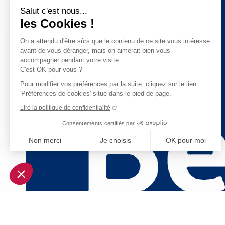
Salut c'est nous...
les Cookies !
On a attendu d'être sûrs que le contenu de ce site vous intéresse
avant de vous déranger, mais on aimerait bien vous
accompagner pendant votre visite...
C'est OK pour vous ?
Pour modifier vos préférences par la suite, cliquez sur le lien
'Préférences de cookies' situé dans le pied de page.
Lire la politique de confidentialité
Consentements certifiés par
Non merci
Je choisis
OK pour moi
Axeptio consent
Plateforme de Gestion du Consentement : Personnalisez vo
Notre plateforme vous permet d'adapter et de gérer vos param