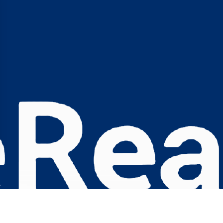
s Options
ètres de confidentialité, en garantissant la conformité avec le