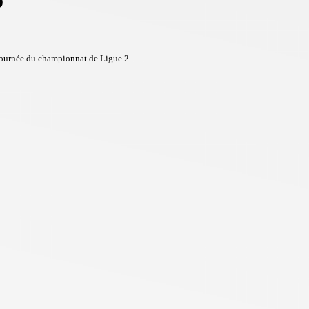
o
journée du championnat de Ligue 2.