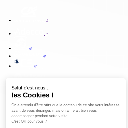
Salut c'est nous...
les Cookies !
On a attendu d'être sûrs que le contenu de ce site vous intéresse
avant de vous déranger, mais on aimerait bien vous
accompagner pendant votre visite...
C'est OK pour vous ?