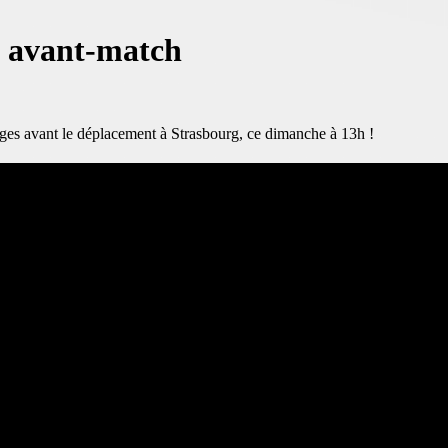
' avant-match
ges avant le déplacement à Strasbourg, ce dimanche à 13h !