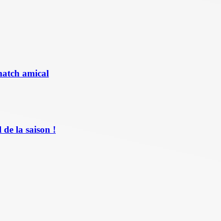
match amical
de la saison !