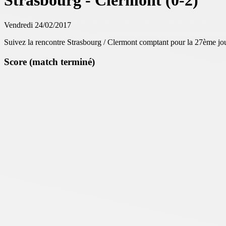
Strasbourg - Clermont (0-2)
Vendredi 24/02/2017
Suivez la rencontre Strasbourg / Clermont comptant pour la 27ème jo
Score (match terminé)