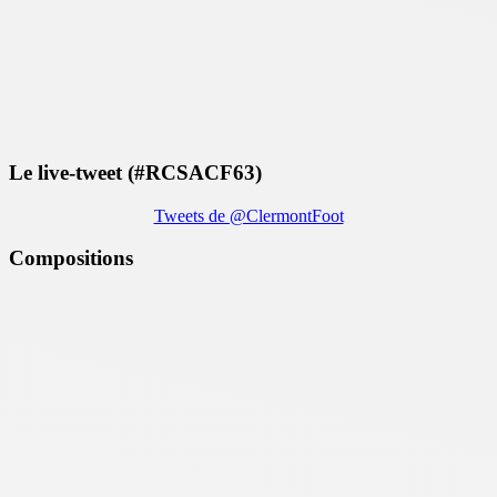
Le live-tweet (#RCSACF63)
Tweets de @ClermontFoot
Compositions