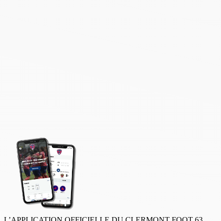
L’APPLICATION OFFICIELLE DU CLERMONT FOOT 63