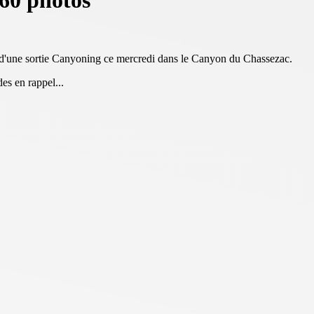
 60 photos
rs d'une sortie Canyoning ce mercredi dans le Canyon du Chassezac.
es en rappel...