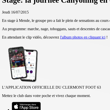
Stage: la journée Canyoning en
Jeudi 16/07/2015
En stage à Mende, le groupe pro a fait le plein de sensations au cou
Au programme: marche, nage, toboggans, sauts et descentes de cascad
En attendant le clip vidéo, découvrez
l'album photos en cliquant ici
!
L’APPLICATION OFFICIELLE DU CLERMONT FOOT 63
Mettez le club dans votre poche et vivez chaque moment.