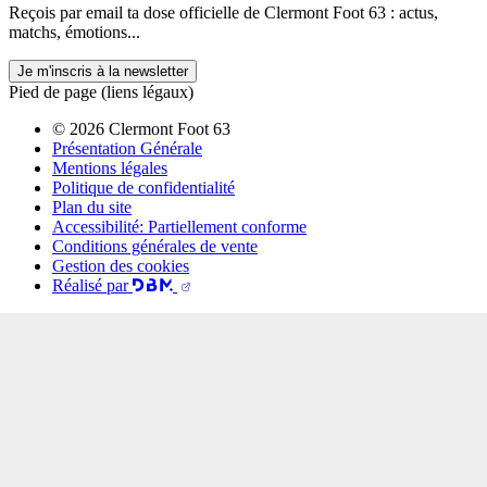
Reçois par email ta dose officielle de Clermont Foot 63 : actus,
matchs, émotions...
Je m'inscris à la newsletter
Pied de page (liens légaux)
© 2026 Clermont Foot 63
Présentation Générale
Mentions légales
Politique de confidentialité
Plan du site
Accessibilité: Partiellement conforme
Conditions générales de vente
Gestion des cookies
Réalisé par