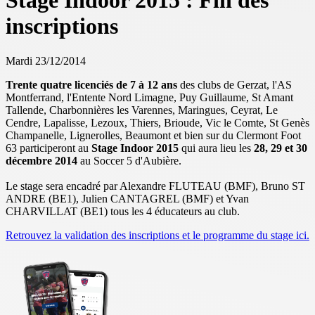
Stage Indoor 2015 : Fin des
inscriptions
Mardi 23/12/2014
Trente quatre licenciés de 7 à 12 ans
des clubs de Gerzat, l'AS
Montferrand, l'Entente Nord Limagne, Puy Guillaume, St Amant
Tallende, Charbonnières les Varennes, Maringues, Ceyrat, Le
Cendre, Lapalisse, Lezoux, Thiers, Brioude, Vic le Comte, St Genès
Champanelle, Lignerolles, Beaumont et bien sur du Clermont Foot
63 participeront au
Stage Indoor 2015
qui aura lieu les
28, 29 et 30
décembre 2014
au Soccer 5 d'Aubière.
Le stage sera encadré par Alexandre FLUTEAU (BMF), Bruno ST
ANDRE (BE1), Julien CANTAGREL (BMF) et Yvan
CHARVILLAT (BE1) tous les 4 éducateurs au club.
Retrouvez la validation des inscriptions et le programme du stage ici.