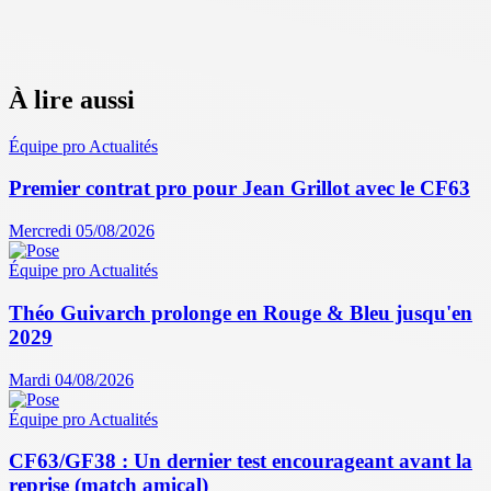
À lire aussi
Équipe pro
Actualités
Premier contrat pro pour Jean Grillot avec le CF63
Mercredi 05/08/2026
Équipe pro
Actualités
Théo Guivarch prolonge en Rouge & Bleu jusqu'en
2029
Mardi 04/08/2026
Équipe pro
Actualités
CF63/GF38 : Un dernier test encourageant avant la
reprise (match amical)