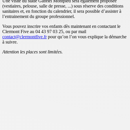
Une visite du stade Gabriel Montpied sera également proposée
(vestiaires, pelouse, salle de presse, ...) sous réserve des conditions
sanitaires et, en fonction du calendrier, il sera possible d’assister à
l’entrainement du groupe professionnel.
Vous pouvez inscrire vos enfants dès maintenant en contactant le
Clermont Five au 04 43 97 03 25, ou par mail
contact@clermontfive.fr
pour qu’on l’on vous explique la démarche
à suivre.
Attention les places sont limitées.