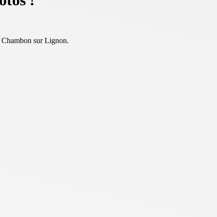
tos !
au Chambon sur Lignon.