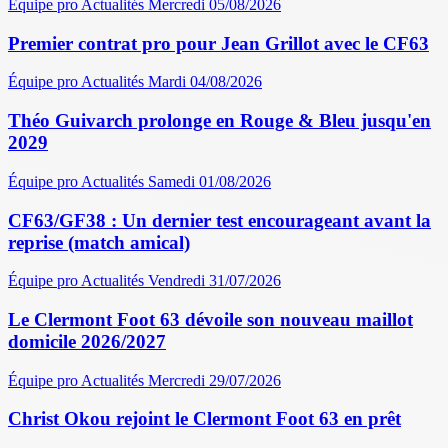
Équipe pro
Actualités
Mercredi 05/08/2026
Premier contrat pro pour Jean Grillot avec le CF63
Équipe pro
Actualités
Mardi 04/08/2026
Théo Guivarch prolonge en Rouge & Bleu jusqu'en
2029
Équipe pro
Actualités
Samedi 01/08/2026
CF63/GF38 : Un dernier test encourageant avant la
reprise (match amical)
Équipe pro
Actualités
Vendredi 31/07/2026
Le Clermont Foot 63 dévoile son nouveau maillot
domicile 2026/2027
Équipe pro
Actualités
Mercredi 29/07/2026
Christ Okou rejoint le Clermont Foot 63 en prêt