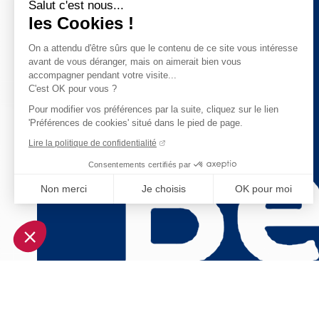
Salut c'est nous...
les Cookies !
On a attendu d'être sûrs que le contenu de ce site vous intéresse
avant de vous déranger, mais on aimerait bien vous
accompagner pendant votre visite...
C'est OK pour vous ?
Pour modifier vos préférences par la suite, cliquez sur le lien
'Préférences de cookies' situé dans le pied de page.
Lire la politique de confidentialité
Consentements certifiés par
Non merci
Je choisis
OK pour moi
Axeptio consent
Plateforme de Gestion du Consentement : Personnalisez vo
Notre plateforme vous permet d'adapter et de gérer vos param