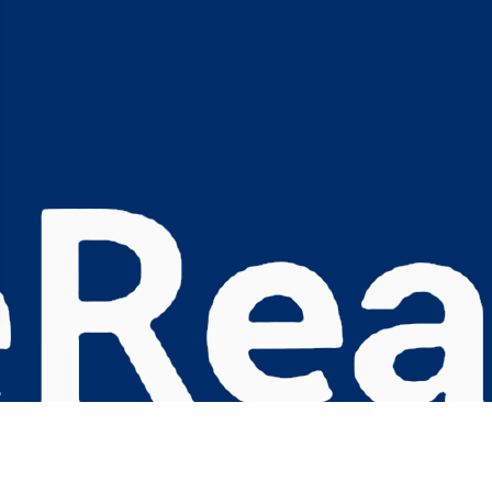
s Options
ètres de confidentialité, en garantissant la conformité avec le