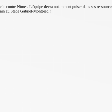
icile contre Nîmes. L'équipe devra notamment puiser dans ses ressources 
hain au Stade Gabriel-Montpied !