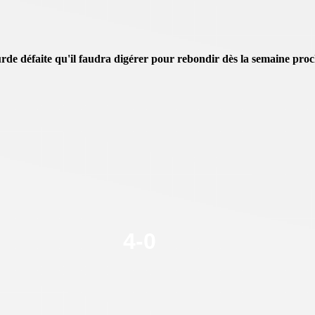
urde défaite qu'il faudra digérer pour rebondir dès la semaine proc
4
-
0