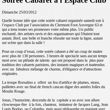
Soirée Cabaret à l'Espace Club
Dimanche 25/03/2012
Quelle bonne idée que cette soirée cabaret organisée samedi soir à
l’espace Club par l’association du Clermont Foot Auvergne 63 et
qui a tenu toutes ses promesses voire même plus. Un public
enchanté, des artistes ravis et des organisateurs qui l'étaient tout
autant. Bref, une belle et franche réussite sur toute la ligne, autant
sur scène que dans la salle !
Pour un coup d’essai, cette soirée cabaret a été un coup de maitre
avec plus de 130 personnes. 3 heures de spectacle sans aucun temps
mort avec un pléiade de talents qui ont proposé dans la plus pure
tradition des cabarets parisiens, des instants magiques et inattendus
avec un fabuleux mélange de charme, d'élégance et d'attractions
originales.
La troupe Borsalino a offert un feu d'artifice de plumes, strass,
paillettes avec un final de french cancan digne des années folles du
Moulin Rouge.
Jonas, l’humoriste, descendu de la capitale a su avec son allure
clownesque être à la fois, chanteur, imitateur de Jacques Lang, Jean
Louis Borloo, ou Colombo, mais aussi philosophe en maniant avec