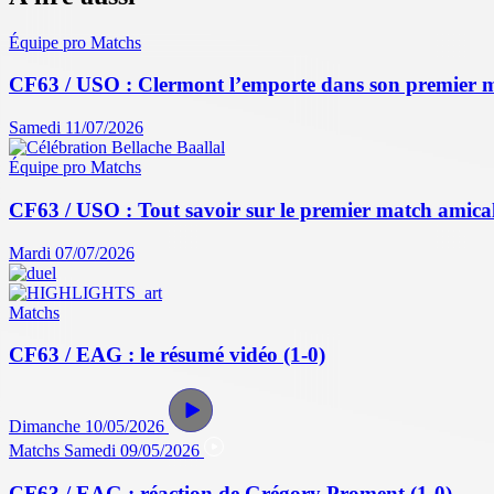
Équipe pro
Matchs
CF63 / USO : Clermont l’emporte dans son premier 
Samedi 11/07/2026
Équipe pro
Matchs
CF63 / USO : Tout savoir sur le premier match amical 
Mardi 07/07/2026
Matchs
CF63 / EAG : le résumé vidéo (1-0)
Dimanche 10/05/2026
Matchs
Samedi 09/05/2026
CF63 / EAG : réaction de Grégory Proment (1-0)