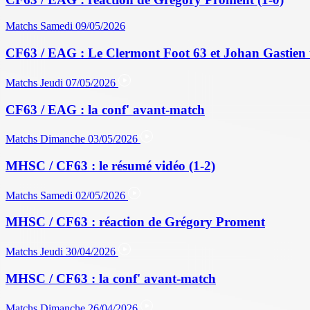
Matchs
Samedi 09/05/2026
CF63 / EAG : Le Clermont Foot 63 et Johan Gastien 
Matchs
Jeudi 07/05/2026
CF63 / EAG : la conf' avant-match
Matchs
Dimanche 03/05/2026
MHSC / CF63 : le résumé vidéo (1-2)
Matchs
Samedi 02/05/2026
MHSC / CF63 : réaction de Grégory Proment
Matchs
Jeudi 30/04/2026
MHSC / CF63 : la conf' avant-match
Matchs
Dimanche 26/04/2026