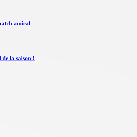
match amical
de la saison !