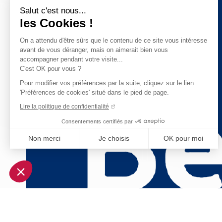
Salut c'est nous...
les Cookies !
On a attendu d'être sûrs que le contenu de ce site vous intéresse
avant de vous déranger, mais on aimerait bien vous
accompagner pendant votre visite...
C'est OK pour vous ?
Pour modifier vos préférences par la suite, cliquez sur le lien
'Préférences de cookies' situé dans le pied de page.
Lire la politique de confidentialité
Consentements certifiés par
Non merci
Je choisis
OK pour moi
Axeptio consent
Plateforme de Gestion du Consentement : Personnalisez vo
Notre plateforme vous permet d'adapter et de gérer vos param