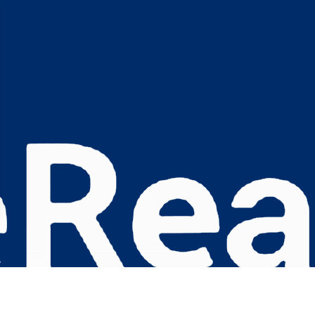
s Options
ètres de confidentialité, en garantissant la conformité avec le