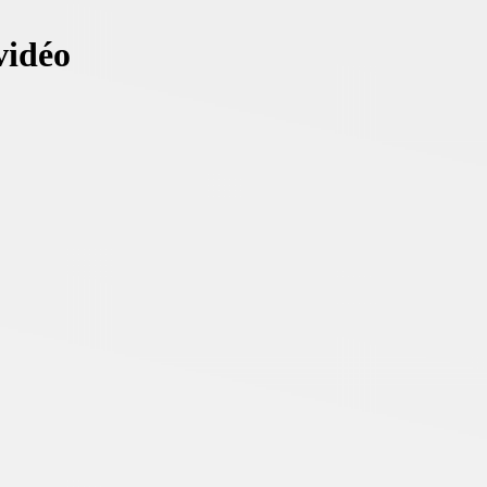
vidéo