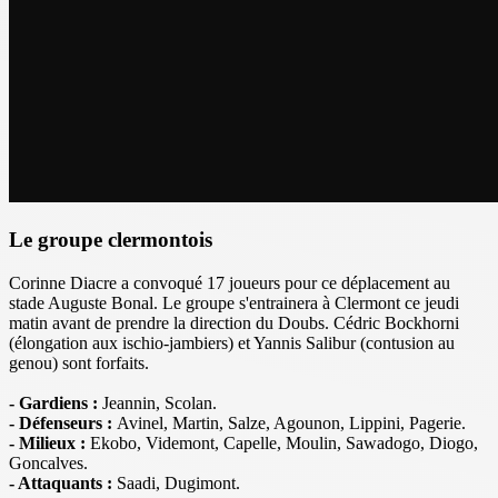
Le groupe clermontois
Corinne Diacre a convoqué 17 joueurs pour ce déplacement au
stade Auguste Bonal. Le groupe s'entrainera à Clermont ce jeudi
matin avant de prendre la direction du Doubs. Cédric Bockhorni
(élongation aux ischio-jambiers) et Yannis Salibur (contusion au
genou) sont forfaits.
- Gardiens :
Jeannin, Scolan.
- Défenseurs :
Avinel, Martin, Salze, Agounon, Lippini, Pagerie.
- Milieux :
Ekobo, Videmont, Capelle, Moulin, Sawadogo, Diogo,
Goncalves.
- Attaquants :
Saadi, Dugimont.