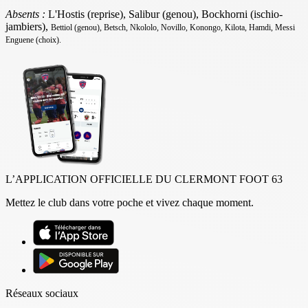
Absents :
L'Hostis (reprise), Salibur (genou), Bockhorni (ischio-
jambiers),
Bettiol (genou),
Betsch, Nkololo, Novillo, Konongo, Kilota, Hamdi, Messi
Enguene (choix).
L’APPLICATION OFFICIELLE DU CLERMONT FOOT 63
Mettez le club dans votre poche et vivez chaque moment.
Réseaux sociaux