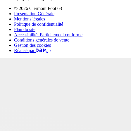
© 2026 Clermont Foot 63
Présentation Générale
Mentions légales
Politique de confidentialité
Plan du site
Accessibilité: Partiellement conforme
Conditions générales de vente
Gestion des cookies
Réalisé par