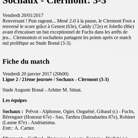
Sochaux - Clermont: 3-3
Vendredi 20/01/2017
Renversant ! Puis rageant... Mené 2-0 à la pause, le Clermont Foot a
renversé le score grâce à Genest (63e), Caddy (72e) et Jobello (86e)
avant d'encaisser un but exceptionnel de Fuchs dans les arrêts de
jeu... Clermontois et sochaliens partagent les points après ce match
nul prolifique au Stade Bonal (3-3).
Fiche du match
Vendredi 20 janvier 2017 (20h00)
Ligue 2 / 21ème journée / Sochaux - Clermont (3-3)
Stade Auguste Bonal - Arbitre M. Stinat.
Les équipes
Sochaux :
Prévot - Alphonse, Ogier, Onguéné, Gibaud (c) - Fuchs,
Bérenguer (Honorat 67e) - Sao, Tardieu (Ilaimaharitra 87e), Robinet
(Lasme 87e) - Andriatsima.
Entr.:
A. Cartier.