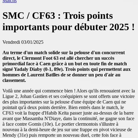
Matchs
SMC / CF63 : Trois points
importants pour débuter 2025 !
Vendredi 03/01/2025
Au terme d'un match solide sur la pelouse d'un concurrent
direct, le Clermont Foot 63 est allé chercher un succès
primordial face à Caen grâce à un but en toute fin de match
signé Yadaly Diaby (0-1, 89e). Trois points qui permettent aux
hommes de Laurent Batlles de se donner un peu d'air au
classement.
Voilà une année qui commence bien ! Alors qu'ils renouaient avec la
Ligue 2, Johan Gastien et ses coéquipiers se sont offerts une victoire
des plus importantes sur la pelouse d'une équipe de Caen qui ne
pointait qu'à deux points derrière. Bien entrés dans le match, le
CF63 voit la frappe d'Habib Keïta passer juste au-dessus de la barre
avant que Massamba N'Diaye, dans la continuité, ne gagne son face
à face contre Gomis (10e). Le portier clermontois s'illustre à
nouveau à la demi-heure de jeu sur une frappe en pivot vicieuse de
Mendy (31e) puis remporte un nouveau duel, cette fois face à