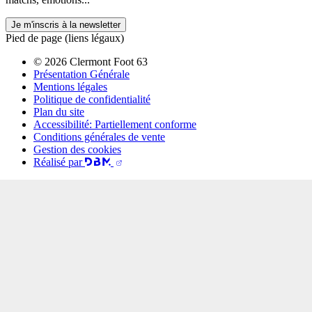
Je m'inscris à la newsletter
Pied de page (liens légaux)
© 2026 Clermont Foot 63
Présentation Générale
Mentions légales
Politique de confidentialité
Plan du site
Accessibilité: Partiellement conforme
Conditions générales de vente
Gestion des cookies
Réalisé par