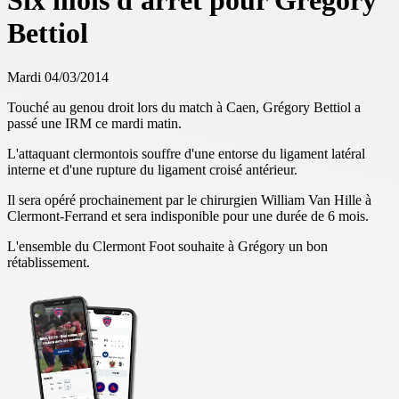
Six mois d'arrêt pour Grégory
Bettiol
Mardi 04/03/2014
Touché au genou droit lors du match à Caen, Grégory Bettiol a
passé une IRM ce mardi matin.
L'attaquant clermontois souffre d'une entorse du ligament latéral
interne et d'une rupture du ligament croisé antérieur.
Il sera opéré prochainement par le chirurgien William Van Hille à
Clermont-Ferrand et sera indisponible pour une durée de 6 mois.
L'ensemble du Clermont Foot souhaite à Grégory un bon
rétablissement.