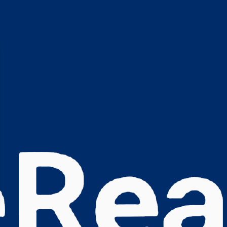
s Options