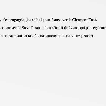
, s'est engagé aujourd'hui pour 2 ans avec le Clermont Foot.
c l'arrivée de Steve Pinau, milieu offensif de 24 ans, qui peut égalemen
remier match amical face à Châteauroux ce soir à Vichy (18h30).