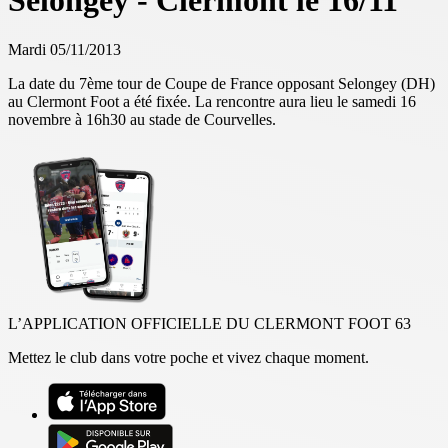
Selongey - Clermont le 16/11
Mardi 05/11/2013
La date du 7ème tour de Coupe de France opposant Selongey (DH)
au Clermont Foot a été fixée. La rencontre aura lieu le samedi 16
novembre à 16h30 au stade de Courvelles.
L’APPLICATION OFFICIELLE DU CLERMONT FOOT 63
Mettez le club dans votre poche et vivez chaque moment.