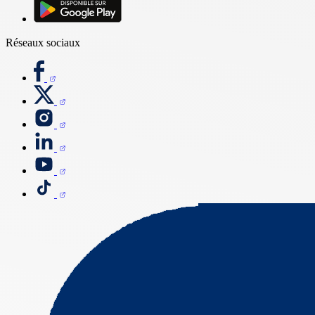
Réseaux sociaux