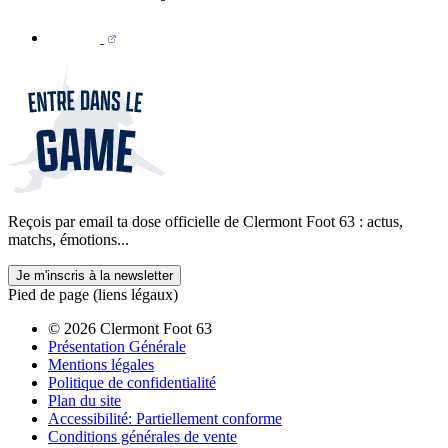
Reçois par email ta dose officielle de Clermont Foot 63 : actus,
matchs, émotions...
Je m'inscris à la newsletter
Pied de page (liens légaux)
© 2026 Clermont Foot 63
Présentation Générale
Mentions légales
Politique de confidentialité
Plan du site
Accessibilité: Partiellement conforme
Conditions générales de vente