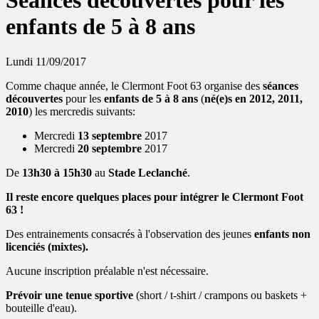
Séances découvertes pour les
enfants de 5 à 8 ans
Lundi 11/09/2017
Comme chaque année, le Clermont Foot 63 organise des
séances
découvertes
pour les
enfants de 5 à 8 ans
(
né(e)s en 2012, 2011,
2010
) les mercredis suivants:
Mercredi
13 septembre
2017
Mercredi
20 septembre
2017
De
13h30 à 15h30
au
Stade Leclanché
.
Il reste encore quelques places pour intégrer le Clermont Foot
63 !
Des entrainements consacrés à l'observation des jeunes
enfants non
licenciés (mixtes).
Aucune inscription préalable n'est nécessaire.
Prévoir une tenue sportive
(short / t-shirt / crampons ou baskets +
bouteille d'eau).