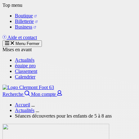
Aller
Top menu
au
Boutique
contenu
Billetterie
principal
Business
Aide et contact
Menu
Fermer
Mises en avant
Actualités
équipe pro
Classement
Calendrier
Recherche
Mon compte
Accueil
Actualités
Séances découvertes pour les enfants de 5 à 8 ans