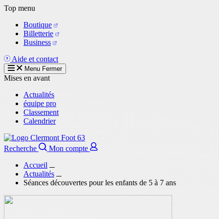
Aller
Top menu
au
Boutique
contenu
Billetterie
principal
Business
Aide et contact
Menu
Fermer
Mises en avant
Actualités
équipe pro
Classement
Calendrier
Recherche
Mon compte
Accueil
Actualités
Séances découvertes pour les enfants de 5 à 7 ans