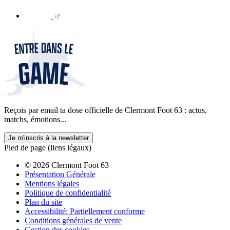
Reçois par email ta dose officielle de Clermont Foot 63 : actus,
matchs, émotions...
Je m'inscris à la newsletter
Pied de page (liens légaux)
© 2026 Clermont Foot 63
Présentation Générale
Mentions légales
Politique de confidentialité
Plan du site
Accessibilité: Partiellement conforme
Conditions générales de vente
Gestion des cookies