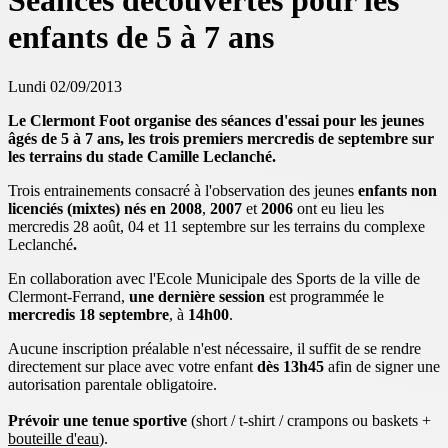
Séances découvertes pour les
enfants de 5 à 7 ans
Lundi 02/09/2013
Le Clermont Foot organise des séances d'essai pour les jeunes
âgés de 5 à 7 ans, les trois premiers mercredis de septembre sur
les terrains du stade Camille Leclanché.
Trois entrainements consacré à l'observation des jeunes
enfants non
licenciés (mixtes) nés en 2008
,
2007
et
2006
ont eu lieu les
mercredis 28 août, 04 et 11 septembre sur les terrains du complexe
Leclanché
.
En collaboration avec l'Ecole Municipale des Sports de la ville de
Clermont-Ferrand,
une dernière session
est programmée le
mercredis 18 septembre
, à
14h00
.
Aucune inscription préalable n'est nécessaire, il suffit de se rendre
directement sur place avec votre enfant
dès 13h45
afin de signer une
autorisation parentale obligatoire.
Prévoir une tenue sportive
(short / t-shirt / crampons ou baskets +
bouteille d'eau
).