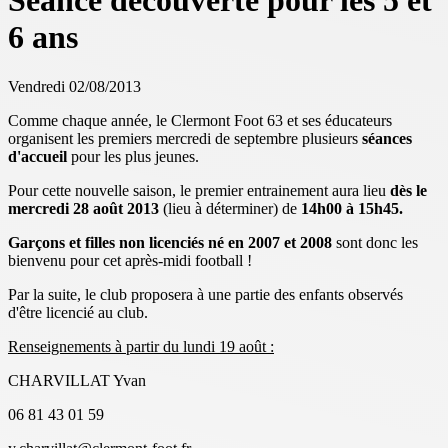
Séance découverte pour les 5 et
6 ans
Vendredi 02/08/2013
Comme chaque année, le Clermont Foot 63 et ses éducateurs
organisent les premiers mercredi de septembre plusieurs
séances
d'accueil
pour les plus jeunes.
Pour cette nouvelle saison, le premier entrainement aura lieu
dès le
mercredi 28 août 2013
(lieu à déterminer) de
14h00 à 15h45.
Garçons et filles non licenciés né en 2007 et 2008
sont donc les
bienvenu pour cet après-midi football !
Par la suite, le club proposera à une partie des enfants observés
d'être licencié au club.
Renseignements à partir du lundi 19 août :
CHARVILLAT Yvan
06 81 43 01 59