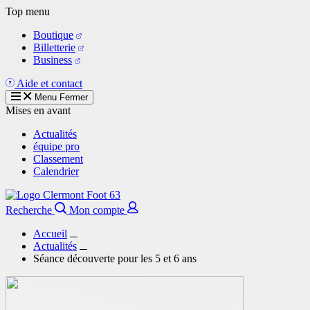
Aller
Top menu
au
Boutique
contenu
Billetterie
principal
Business
Aide et contact
Menu
Fermer
Mises en avant
Actualités
équipe pro
Classement
Calendrier
Recherche
Mon compte
Accueil
Actualités
Séance découverte pour les 5 et 6 ans