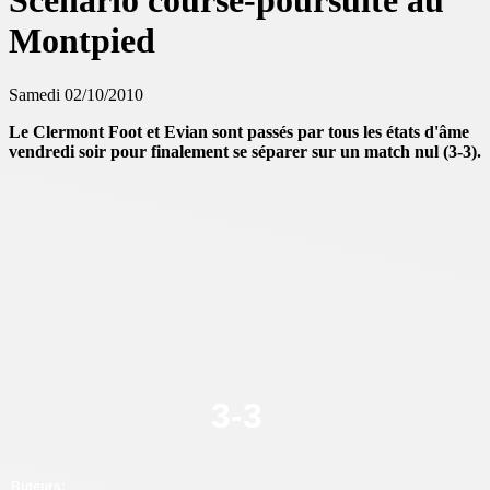
Scénario course-poursuite au
Montpied
Samedi 02/10/2010
Le Clermont Foot et Evian sont passés par tous les états d'âme
vendredi soir pour finalement se séparer sur un match nul (3-3).
3
-
3
Buteurs: