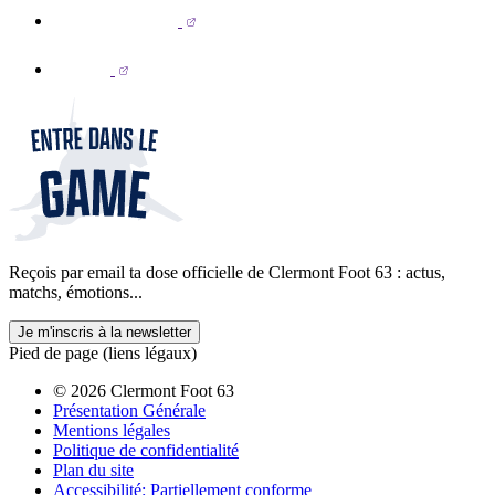
Reçois par email ta dose officielle de Clermont Foot 63 : actus,
matchs, émotions...
Je m'inscris à la newsletter
Pied de page (liens légaux)
© 2026 Clermont Foot 63
Présentation Générale
Mentions légales
Politique de confidentialité
Plan du site
Accessibilité: Partiellement conforme