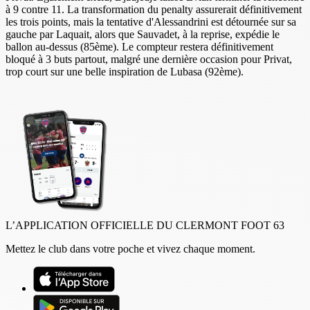
à 9 contre 11. La transformation du penalty assurerait définitivement
les trois points, mais la tentative d'Alessandrini est détournée sur sa
gauche par Laquait, alors que Sauvadet, à la reprise, expédie le
ballon au-dessus (85ème). Le compteur restera définitivement
bloqué à 3 buts partout, malgré une dernière occasion pour Privat,
trop court sur une belle inspiration de Lubasa (92ème).
L’APPLICATION OFFICIELLE DU CLERMONT FOOT 63
Mettez le club dans votre poche et vivez chaque moment.