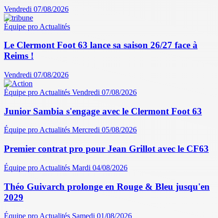
Vendredi 07/08/2026
Équipe pro
Actualités
Le Clermont Foot 63 lance sa saison 26/27 face à
Reims !
Vendredi 07/08/2026
Équipe pro
Actualités
Vendredi 07/08/2026
Junior Sambia s'engage avec le Clermont Foot 63
Équipe pro
Actualités
Mercredi 05/08/2026
Premier contrat pro pour Jean Grillot avec le CF63
Équipe pro
Actualités
Mardi 04/08/2026
Théo Guivarch prolonge en Rouge & Bleu jusqu'en
2029
Équipe pro
Actualités
Samedi 01/08/2026