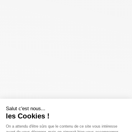
Salut c'est nous...
les Cookies !
On a attendu d'être sûrs que le contenu de ce site vous intéresse
avant de vous déranger, mais on aimerait bien vous accompagner